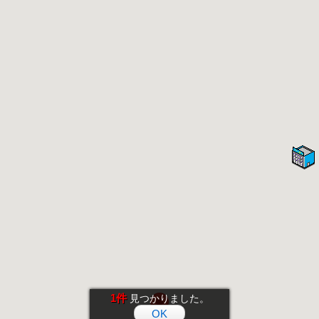
1件
見つかりました。
OK