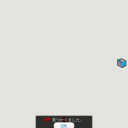
1件
見つかりました。
OK