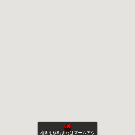
0件
地図を移動またはズームアウ