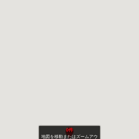
0件
地図を移動またはズームアウ