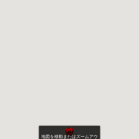
0件
地図を移動またはズームアウ