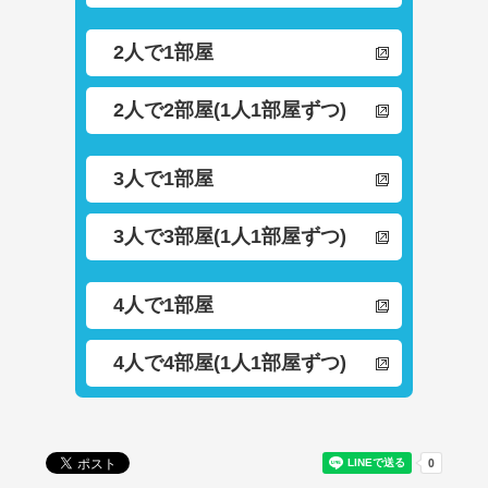
2人で1部屋
2人で2部屋(1人1部屋ずつ)
3人で1部屋
3人で3部屋(1人1部屋ずつ)
4人で1部屋
4人で4部屋(1人1部屋ずつ)