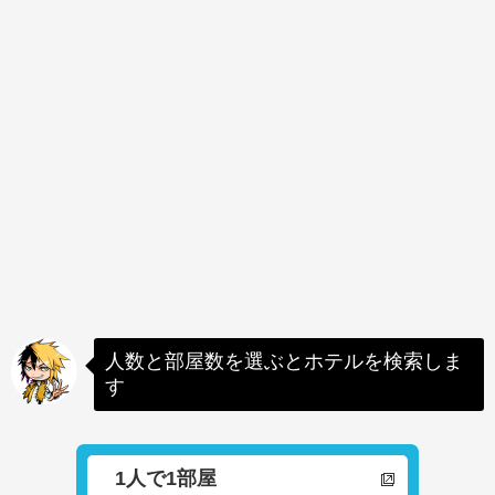
人数と部屋数を選ぶとホテルを検索しま
す
1人で1部屋